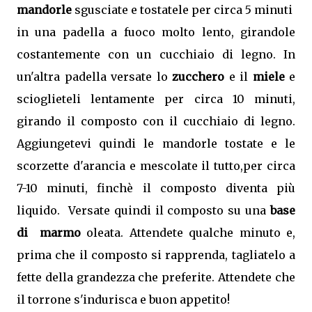
mandorle
sgusciate e tostatele per circa 5 minuti
in una padella a fuoco molto lento, girandole
costantemente con un cucchiaio di legno. In
un'altra padella versate lo
zucchero
e il
miele
e
scioglieteli lentamente per circa 10 minuti,
girando il composto con il cucchiaio di legno.
Aggiungetevi quindi le mandorle tostate e le
scorzette d'arancia e mescolate il tutto,per circa
7-10 minuti, finchè il composto diventa più
liquido. Versate quindi il composto su una
base
di marmo
oleata. Attendete qualche minuto e,
prima che il composto si rapprenda, tagliatelo a
fette della grandezza che preferite. Attendete che
il torrone s'indurisca e buon appetito!