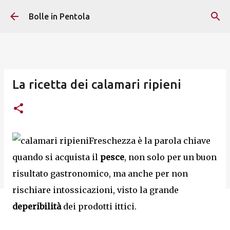
Passa ai contenuti principali
Bolle in Pentola
La ricetta dei calamari ripieni
Freschezza è la parola chiave
quando si acquista il
pesce
, non solo per un buon
risultato gastronomico, ma anche per non
rischiare intossicazioni, visto la grande
deperibilità
dei prodotti ittici.