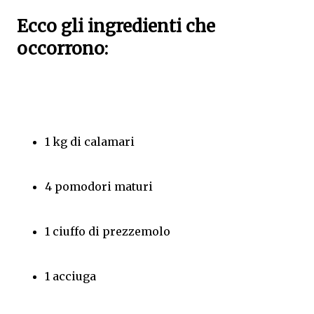
Ecco gli ingredienti che
occorrono:
1 kg di calamari
4 pomodori maturi
1 ciuffo di prezzemolo
1 acciuga