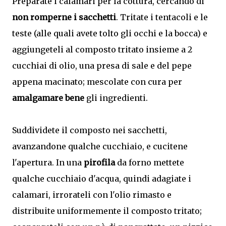
Preparate i calamari per la cottura, cercando di
non romperne i sacchetti
. Tritate i tentacoli e le
teste (alle quali avete tolto gli occhi e la bocca) e
aggiungeteli al composto tritato insieme a 2
cucchiai di olio, una presa di sale e del pepe
appena macinato; mescolate con cura per
amalgamare bene
gli ingredienti.
Suddividete il composto nei sacchetti,
avanzandone qualche cucchiaio, e cucitene
l'apertura. In una
pirofila
da forno mettete
qualche cucchiaio d'acqua, quindi adagiate i
calamari, irrorateli con l'olio rimasto e
distribuite uniformemente il composto tritato;