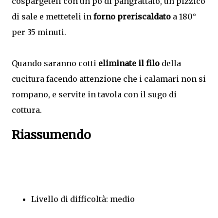
cospargeteli con un pò di pangrattato, un pizzico
di sale e metteteli in
forno preriscaldato
a 180°
per 35 minuti.
Quando saranno cotti
eliminate il filo
della
cucitura facendo attenzione che i calamari non si
rompano, e servite in tavola con il sugo di
cottura.
Riassumendo
Livello di difficoltà: medio