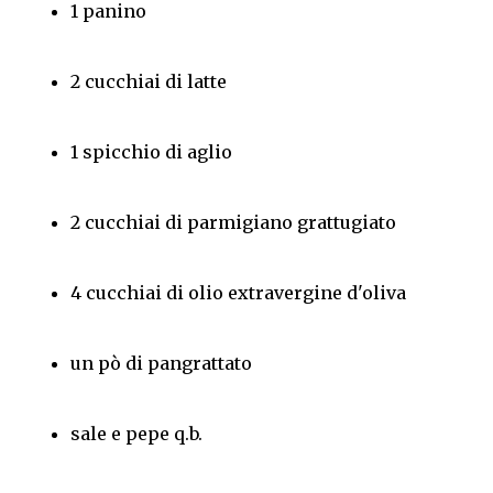
1 panino
2 cucchiai di latte
1 spicchio di aglio
2 cucchiai di parmigiano grattugiato
4 cucchiai di olio extravergine d'oliva
un pò di pangrattato
sale e pepe q.b.