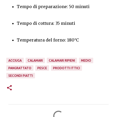
Tempo di preparazione: 50 minuti
Tempo di cottura: 35 minuti
Temperatura del forno: 180°C
ACCIUGA
CALAMARI
CALAMARI RIPIENI
MEDIO
PANGRATTATO
PESCE
PRODOTTI ITTICI
SECONDI PIATTI
C