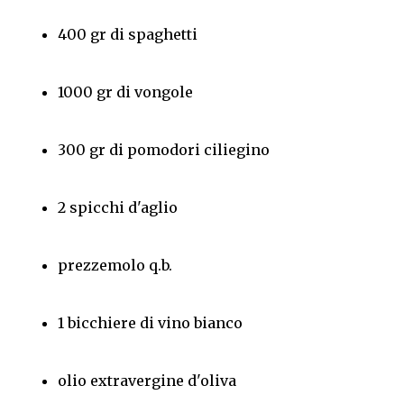
400 gr di spaghetti
1000 gr di vongole
300 gr di pomodori ciliegino
2 spicchi d'aglio
prezzemolo q.b.
1 bicchiere di vino bianco
olio extravergine d'oliva