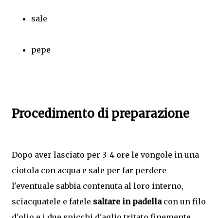
sale
pepe
Procedimento di preparazione
Dopo aver lasciato per 3-4 ore le vongole in una
ciotola con acqua e sale per far perdere
l'eventuale sabbia contenuta al loro interno,
sciacquatele e fatele
saltare in padella
con un filo
d'olio e i due spicchi d'aglio tritato finemente.