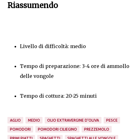
Riassumendo
Livello di difficoltà: medio
Tempo di preparazione: 3-4 ore di ammollo
delle vongole
Tempo di cottura: 20-25 minuti
AGLIO
MEDIO
OLIO EXTRAVERGINE D'OLIVA
PESCE
POMODORI
POMODORI CILIEGINO
PREZZEMOLO
PRIMI PIATTI
SPAGHETTI
SPAGHETTI ALLE VONGOLE